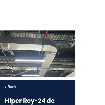
< Back
Hiper Rey-24 de